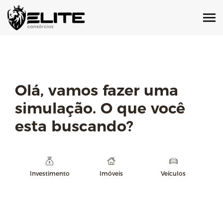
Faça sua simulação!
Olá, vamos fazer uma
simulação. O que você
esta buscando?
Investimento
Imóveis
Veículos